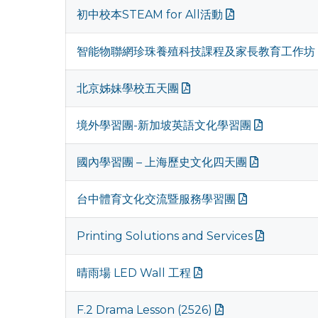
初中校本STEAM for All活動
智能物聯網珍珠養殖科技課程及家長教育工作坊
北京姊妹學校五天團
境外學習團-新加坡英語文化學習團
國內學習團 – 上海歷史文化四天團
台中體育文化交流暨服務學習團
Printing Solutions and Services
晴雨場 LED Wall 工程
F.2 Drama Lesson (2526)