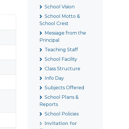
School Vision
School Motto &
School Crest
Message from the
Principal
Teaching Staff
School Facility
Class Structure
Info Day
Subjects Offered
School Plans &
Reports
School Policies
Invitation for