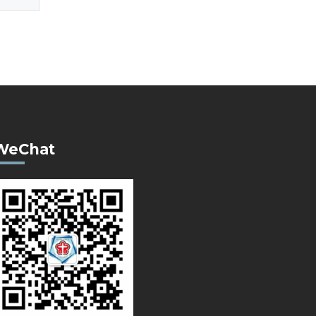
WeChat