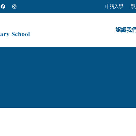
申請入學
學
認識我