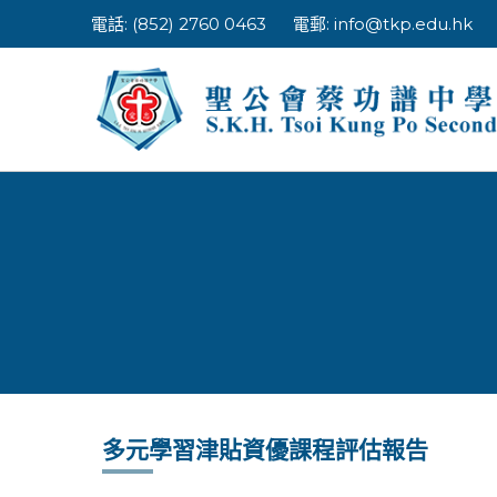
Skip
電話: (852) 2760 0463
電郵:
info@tkp.edu.hk
to
content
多元學習津貼資優課程評估報告