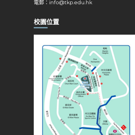
電郵：
info@tkp.edu.hk
校園位置