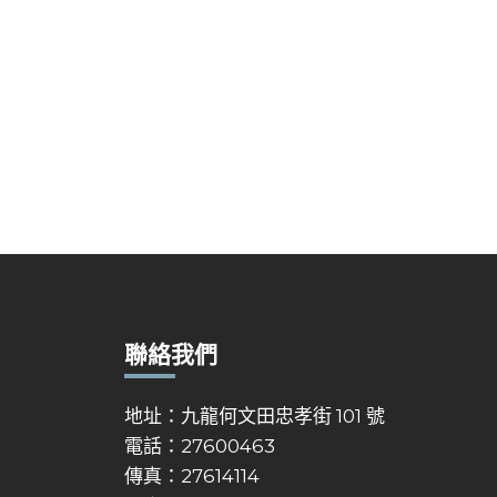
聯絡我們
地址：九龍何文田忠孝街 101 號
電話：27600463
傳真：27614114