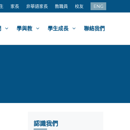
生
家長
非華語家長
教職員
校友
ENG
們
學與教
學生成長
聯絡我們
認識我們