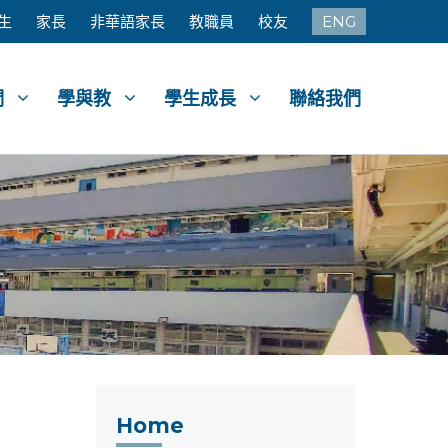
生
家長
非華語家長
教職員
校友
ENG
們
學與教
學生成長
聯絡我們
Home