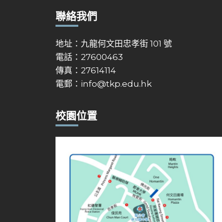
聯絡我們
地址：九龍何文田忠孝街 101 號
電話：27600463
傳真：27614114
電郵：
info@tkp.edu.hk
校園位置