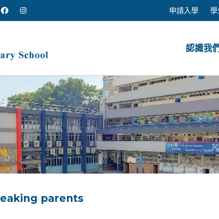
申請入學
學
認識我
peaking parents