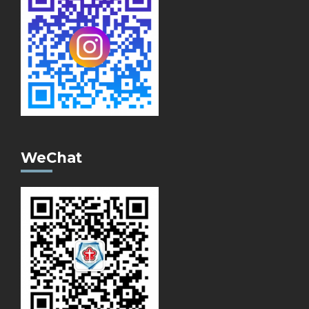
WeChat