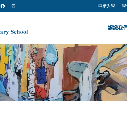
申請入學
學
認識我