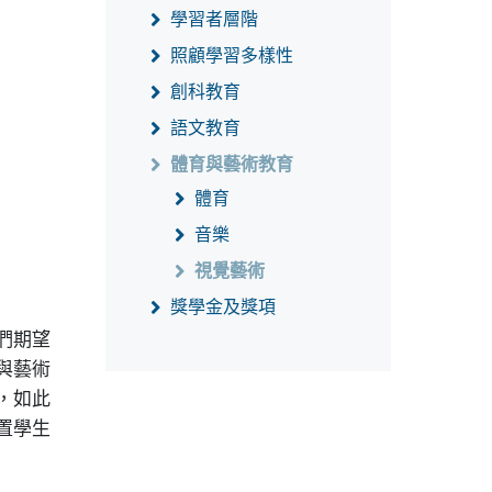
學習者層階
照顧學習多樣性
創科教育
語文教育
體育與藝術教育
體育
音樂
視覺藝術
獎學金及獎項
們期望
與藝術
，如此
置學生