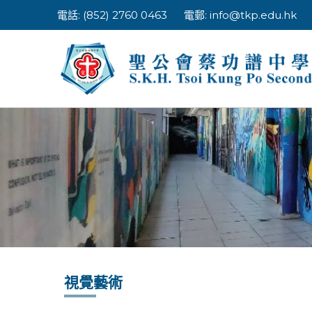
Skip
電話: (852) 2760 0463
電郵:
info@tkp.edu.hk
to
content
視覺藝術