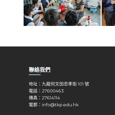
聯絡我們
地址：九龍何文田忠孝街 101 號
電話：27600463
傳真：27614114
電郵：
info@tkp.edu.hk