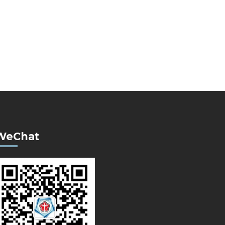
WeChat