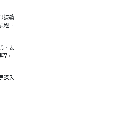
根據藝
課程。
式，去
課程，
更深入