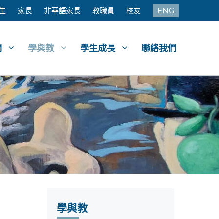
生
家長
非華語家長
教職員
校友
ENG
們
學與教
學生成長
聯絡我們
學與教