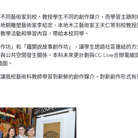
請不同藝術家到校，教授學生不同的創作媒介，而學習主題則
本地銅雕塑藝術家李紹忠、本地木工藝術家王天仁等到校教授
的教學活動和學習內容，帶給本校同學。
工作坊」和「鐵闌說故事創作坊」，讓學生透過社區連結的方
公共空間發生關係。本科未來更計劃與CG Live合辦電繪
插圖。
可讓我校藝術科教師學習到新鮮的創作媒介，對新創作形式有