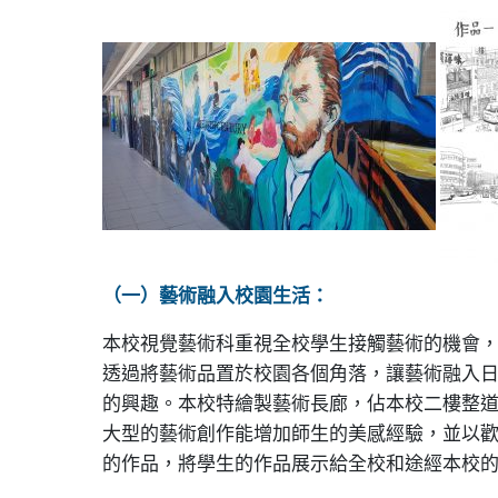
（一）藝術融入校園生活：
本校視覺藝術科重視全校學生接觸藝術的機會
透過將藝術品置於校園各個角落，讓藝術融入
的興趣。本校特繪製藝術長廊，佔本校二樓整
大型的藝術創作能增加師生的美感經驗，並以
的作品，將學生的作品展示給全校和途經本校