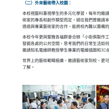
（二）外來藝術帶入校園：
本校視藝科重視學生的多元化學習，每年均邀
術家的專長和創作類型而定，過往我們曾邀請
透過與專業藝術家的合作，能將校內難以籌備
本校今年更與聖雅各褔群會合辦「小街俱製作
發掘各處的公共空間，思考我們的日常生活如何與
邀請知名電繪師教授學生專業的電繪插圖和3D
世界上的藝術範疇極廣，邀請藝術家到校，更
了解。