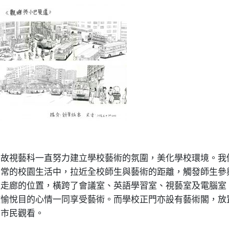
，故視藝科一直努力建立學校藝術的氛圍，美化學校環境。我
日常的校園生活中，拉近全校師生與藝術的距離，觸發師生參
道走廊的位置，橫跨了會議室、英語學習室、視藝室及電腦室
歡愉悅目的心情一同享受藝術。而學校正門亦設有藝術閣，放
的市民觀看。