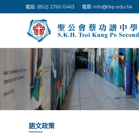
Skip
電話: (852) 2760 0463
電郵:
info@tkp.edu.hk
to
content
語文政策