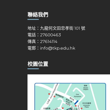
聯絡我們
地址：九龍何文田忠孝街 101 號
電話：27600463
傳真：27614114
電郵：
info@tkp.edu.hk
校園位置