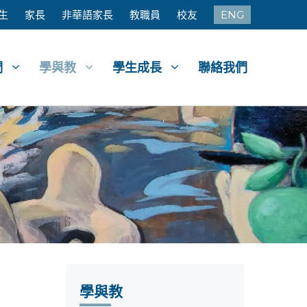
生
家長
非華語家長
教職員
校友
ENG
們
學與教
學生成長
聯絡我們
學與教