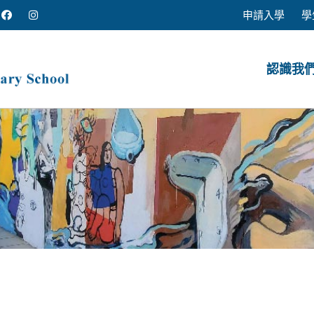
申請入學
學
認識我