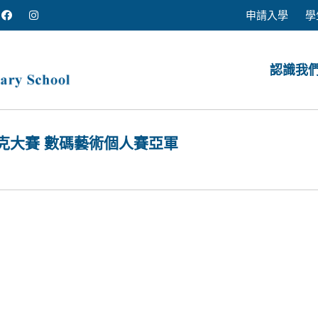
申請入學
學
認識我
克大賽 數碼藝術個人賽亞軍