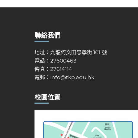
聯絡我們
地址：九龍何文田忠孝街 101 號
電話：27600463
傳真：27614114
電郵：
info@tkp.edu.hk
校園位置