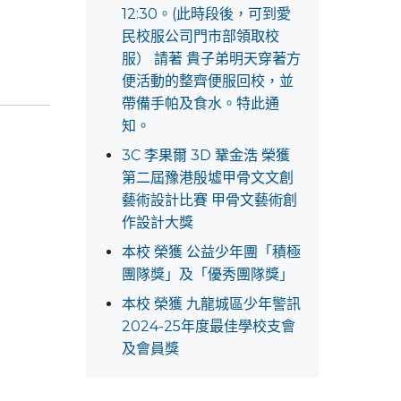
12:30。(此時段後，可到愛
民校服公司門市部領取校
服） 請著 貴子弟明天穿著方
便活動的整齊便服回校，並
帶備手帕及食水。特此通
知。
3C 李果爾 3D 鞏金浩 榮獲
第二屆豫港殷墟甲骨文文創
藝術設計比賽 甲骨文藝術創
作設計大獎
本校 榮獲 公益少年團「積極
團隊獎」及「優秀團隊獎」
本校 榮獲 九龍城區少年警訊
2024-25年度最佳學校支會
及會員獎