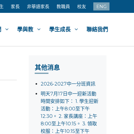
生
家長
非華語家長
教職員
校友
ENG
們
學與教
學生成長
聯絡我們
其他消息
2026-2027中一分班資訊
明天7月17日中一迎新活動
時間安排如下： 1. 學生迎新
活動：上午8:00至下午
12:30。 2. 家長講座：上午
8:00至上午10:15。 3. 領取
校服：上午10:15至下午