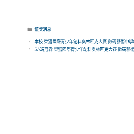
Categories
獲獎消息
Post
本校 榮獲國際青少年創科奥林匹克大賽 數碼藝術中學
navigation
5A馮冠霖 榮獲國際青少年創科奥林匹克大賽 數碼藝