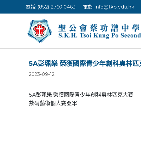
Skip
電話: (852) 2760 0463
電郵:
info@tkp.edu.hk
to
content
5A彭珮樂 榮獲國際青少年創科奥林匹
2023-09-12
5A彭珮樂 榮獲國際青少年創科奥林匹克大賽
數碼藝術個人賽亞軍