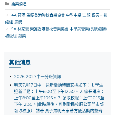
Categories
獲獎消息
Post
4A 符添 榮獲香港聯校音樂協會 中學中樂(二胡)獨奏 – 初
navigation
級組-銅獎
5A 林家豪 榮獲香港聯校音樂協會 中學銅管樂(長號)獨奏 –
初級組-銀獎
其他消息
2026-2027中一分班資訊
明天7月17日中一迎新活動時間安排如下： 1. 學生
迎新活動：上午8:00至下午12:30。 2. 家長講座：
上午8:00至上午10:15。 3. 領取校服：上午10:15至
下午12:30。(此時段後，可到愛民校服公司門市部
領取校服） 請著 貴子弟明天穿著方便活動的整齊