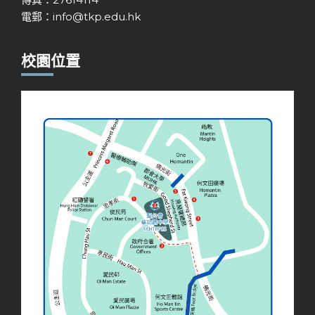
電郵：
info@tkp.edu.hk
校園位置