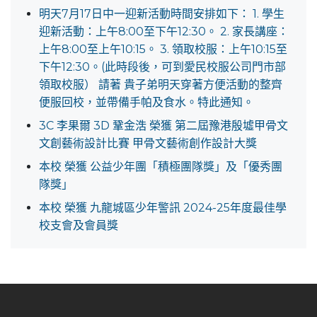
明天7月17日中一迎新活動時間安排如下： 1. 學生
迎新活動：上午8:00至下午12:30。 2. 家長講座：
上午8:00至上午10:15。 3. 領取校服：上午10:15至
下午12:30。(此時段後，可到愛民校服公司門市部
領取校服） 請著 貴子弟明天穿著方便活動的整齊
便服回校，並帶備手帕及食水。特此通知。
3C 李果爾 3D 鞏金浩 榮獲 第二屆豫港殷墟甲骨文
文創藝術設計比賽 甲骨文藝術創作設計大獎
本校 榮獲 公益少年團「積極團隊獎」及「優秀團
隊獎」
本校 榮獲 九龍城區少年警訊 2024-25年度最佳學
校支會及會員獎