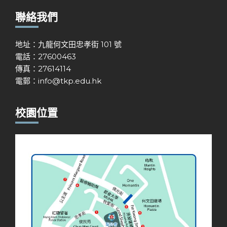
聯絡我們
地址：九龍何文田忠孝街 101 號
電話：27600463
傳真：27614114
電郵：
info@tkp.edu.hk
校園位置