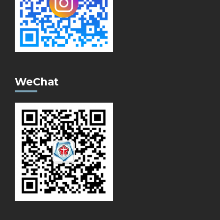
WeChat