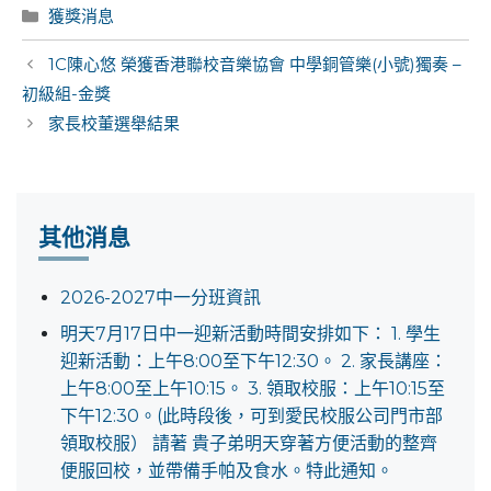
Categories
獲獎消息
Post
1C陳心悠 榮獲香港聯校音樂協會 中學銅管樂(小號)獨奏 –
navigation
初級組-金獎
家長校董選舉結果
其他消息
2026-2027中一分班資訊
明天7月17日中一迎新活動時間安排如下： 1. 學生
迎新活動：上午8:00至下午12:30。 2. 家長講座：
上午8:00至上午10:15。 3. 領取校服：上午10:15至
下午12:30。(此時段後，可到愛民校服公司門市部
領取校服） 請著 貴子弟明天穿著方便活動的整齊
便服回校，並帶備手帕及食水。特此通知。