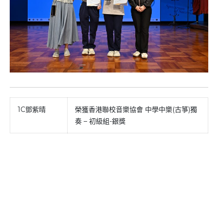
1C鄧紫晴
榮獲香港聯校音樂協會 中學中樂(古箏)獨
奏 – 初級組-銀獎