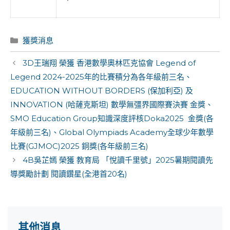
Categories
獲獎消息
Post
3D王瑞翔 榮獲 香港數學奧林匹克協會 Legend of
navigation
Legend 2024-2025年的比賽積分為各年級前三名、
EDUCATION WITHOUT BORDERS (保加利亞) 及
INNOVATION (哈薩克斯坦) 數學無彊界國際賽決賽 金獎、
SMO Education Group知識深度評核Doka2025 金獎(各
年級前三名)、Global Olympiads Academy全球少年數學
比賽(GJMOC)2025 銅獎(各年級前三名)
4B吳芷嫣 榮獲 教育局 「悅讀千里號」2025暑期閱讀先
導獎勵計劃 閱讀鑽星(全港首20名)
其他消息