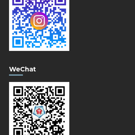
WeChat