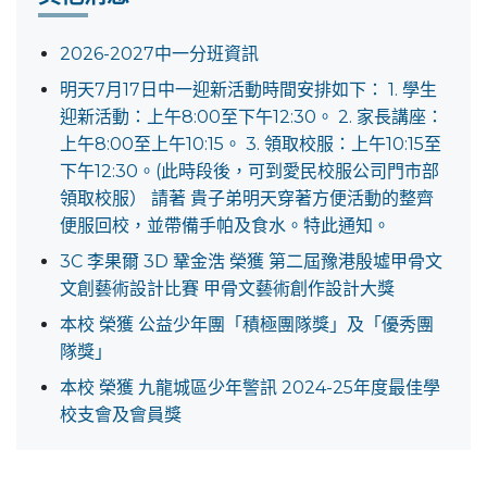
2026-2027中一分班資訊
明天7月17日中一迎新活動時間安排如下： 1. 學生
迎新活動：上午8:00至下午12:30。 2. 家長講座：
上午8:00至上午10:15。 3. 領取校服：上午10:15至
下午12:30。(此時段後，可到愛民校服公司門市部
領取校服） 請著 貴子弟明天穿著方便活動的整齊
便服回校，並帶備手帕及食水。特此通知。
3C 李果爾 3D 鞏金浩 榮獲 第二屆豫港殷墟甲骨文
文創藝術設計比賽 甲骨文藝術創作設計大獎
本校 榮獲 公益少年團「積極團隊獎」及「優秀團
隊獎」
本校 榮獲 九龍城區少年警訊 2024-25年度最佳學
校支會及會員獎