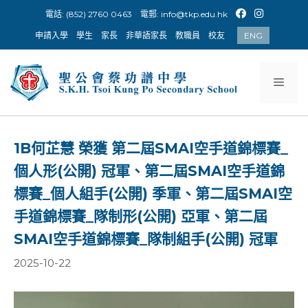
Skip
電話: (852) 2760 0463
電郵:
info@tkp.edu.hk
to
申請入學
學生
家長
非華語家長
教職員
校友
ENG
content
Men
1B何芷慧 榮獲 第二屆SMAI空手道錦標賽_
個人形(公開) 冠軍、第二屆SMAI空手道錦
標賽_個人組手(公開) 季軍、第二屆SMAI空
手道錦標賽_隊制形(公開) 亞軍、第二屆
SMAI空手道錦標賽_隊制組手(公開) 冠軍
2025-10-22