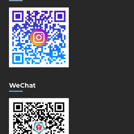
WeChat