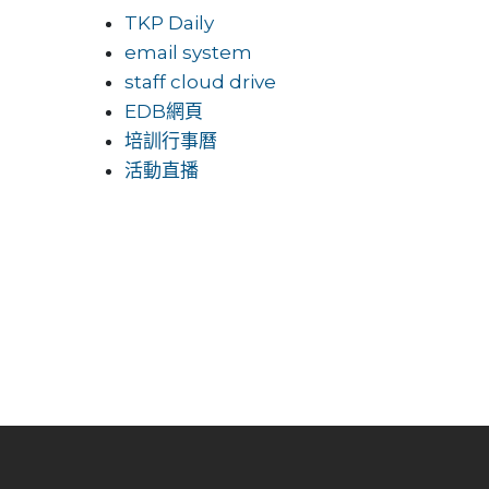
TKP Daily
email system
staff cloud drive
EDB網頁
培訓行事曆
活動直播