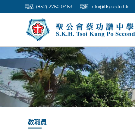
Skip
電話: (852) 2760 0463
電郵:
info@tkp.edu.hk
to
content
教職員