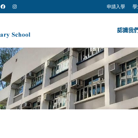
申請入學
學
認識我