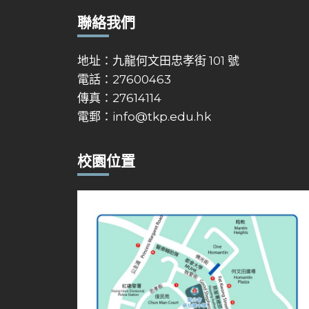
聯絡我們
地址：九龍何文田忠孝街 101 號
電話：27600463
傳真：27614114
電郵：
info@tkp.edu.hk
校園位置