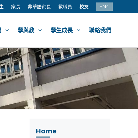
生
家長
非華語家長
教職員
校友
ENG
們
學與教
學生成長
聯絡我們
Home