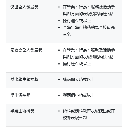
傑出全人發展獎
在學業、行為、服務及活動參
與四方面的表現積點均達7點
操行達A-或以上
全學年學行總積點為全校最高
三名
家教會全人發展獎
在學業、行為、服務及活動參
與四方面的表現積點均達7點
操行達A-或以上
傑出學生領袖獎
獲兩個大功或以上
學生領袖獎
獲兩個小功或以上
畢業生術科獎
術科或創科教育表現傑出或在
校外表現卓越