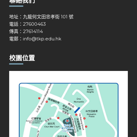
聯絡我們
地址：九龍何文田忠孝街 101 號
電話：27600463
傳真：27614114
電郵：
info@tkp.edu.hk
校園位置