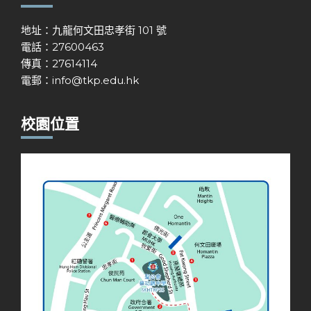
地址：九龍何文田忠孝街 101 號
電話：27600463
傳真：27614114
電郵：
info@tkp.edu.hk
校園位置