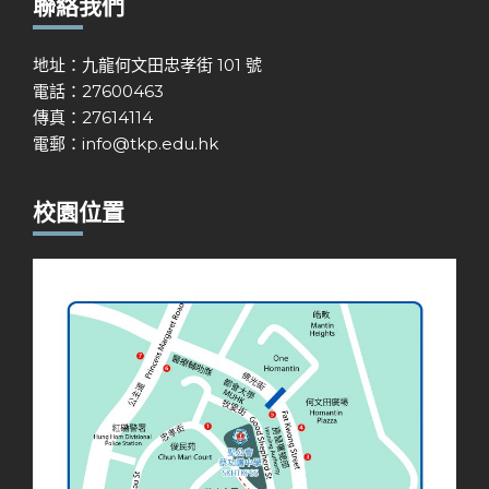
聯絡我們
地址：九龍何文田忠孝街 101 號
電話：27600463
傳真：27614114
電郵：
info@tkp.edu.hk
校園位置