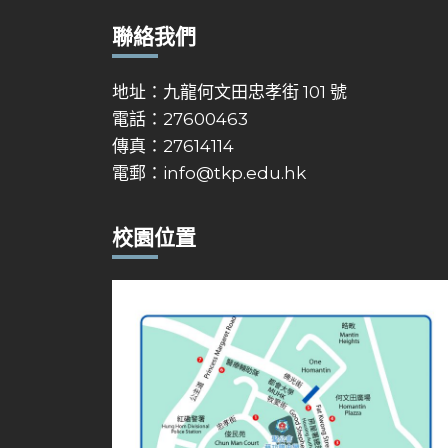
聯絡我們
地址：九龍何文田忠孝街 101 號
電話：27600463
傳真：27614114
電郵：
info@tkp.edu.hk
校園位置