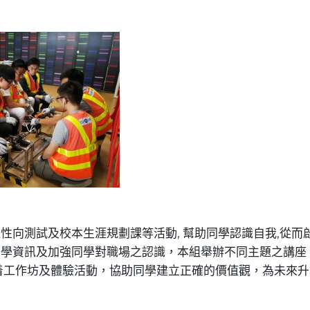
性向測試及校本生涯規劃課等活動, 幫助同學認識自我,從而
升學資訊及加強同學對職場之認識，本組舉辦不同主題之講座
着工作坊及體驗活動，協助同學建立正確的價值觀，為未來升