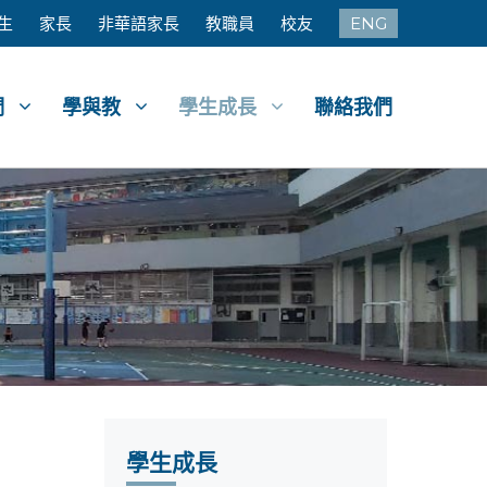
生
家長
非華語家長
教職員
校友
ENG
們
學與教
學生成長
聯絡我們
學生成長