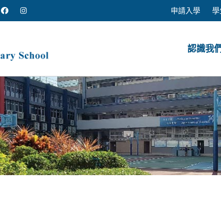
申請入學
學
認識我