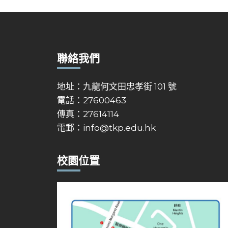
聯絡我們
地址：九龍何文田忠孝街 101 號
電話：27600463
傳真：27614114
電郵：
info@tkp.edu.hk
校園位置