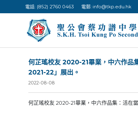
Skip
電話: (852) 2760 0463
電郵:
info@tkp.edu.hk
to
content
何芷瑤校友 2020-21畢業，中六
2021-22」展出。
2022-08-08
何芷瑤校友 2020-21畢業，中六作品集：活在