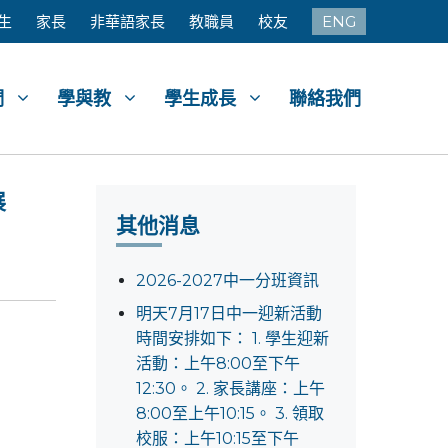
生
家長
非華語家長
教職員
校友
ENG
們
學與教
學生成長
聯絡我們
展
其他消息
2026-2027中一分班資訊
明天7月17日中一迎新活動
時間安排如下： 1. 學生迎新
活動：上午8:00至下午
12:30。 2. 家長講座：上午
8:00至上午10:15。 3. 領取
校服：上午10:15至下午